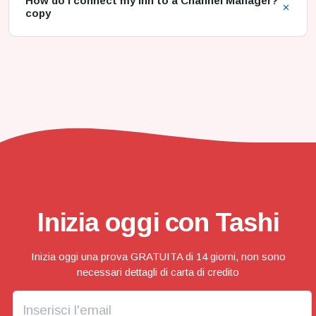
How do I connect my Inn to a Channel Manager?
copy
Inizia oggi con Tashi
Inizia oggi una prova GRATUITA di 14 giorni, non sono
necessari dettagli di carta di credito