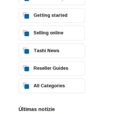
Getting started
Selling online
Tashi News
Reseller Guides
All Categories
Últimas notizie