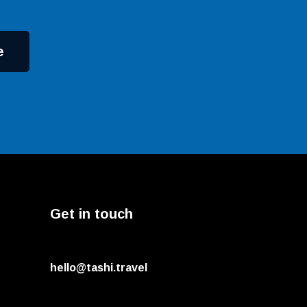
e
Get in touch
hello@tashi.travel