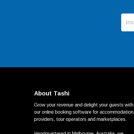
About Tashi
Grow your revenue and delight your guests with
our online booking software for accommodation
providers, tour operators and marketplaces.
Headquartered in Melbourne, Australia, we