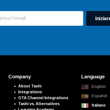
Iniziar
Company
Language
About Tashi
English
Integrations
Español
OTA Channel Integrations
Tashi vs. Alternatives
Italiano
Learning Academy