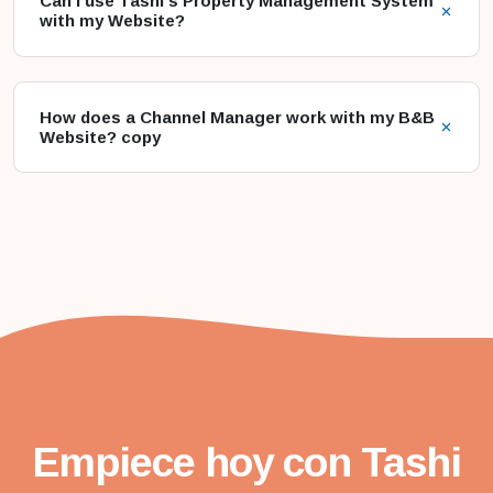
Can I use Tashi's Property Management System
with my Website?
How does a Channel Manager work with my B&B
Website? copy
Empiece hoy con Tashi